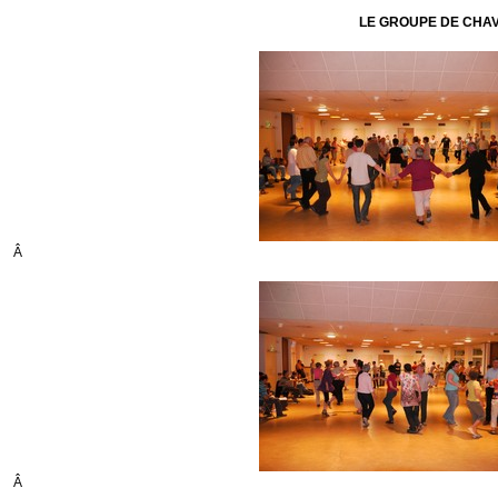
LE GROUPE DE CHAVA
Â
Â